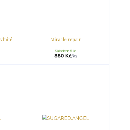
vlnité
Miracle repair
Skladem 5 ks
880 Kč
/
ks