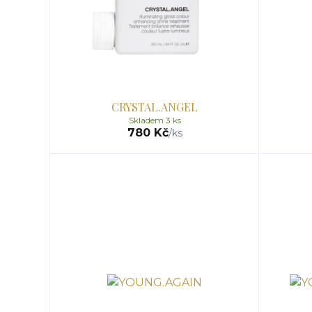
CRYSTAL.ANGEL
Skladem 3 ks
780 Kč
/
ks