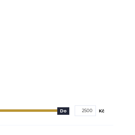
Kč
Do