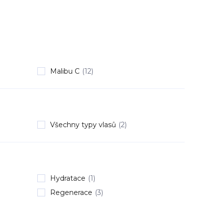
Malibu C
(12)
Všechny typy vlasů
(2)
Hydratace
(1)
Regenerace
(3)