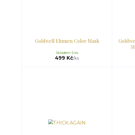
Goldwell Elumen Color Mask
Goldwel
H
Skladem 5 ks
499 Kč
/
ks