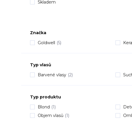
Skladem
Značka
Goldwell
(5)
Kera
Typ vlasů
Barvené vlasy
(2)
Suc
Typ produktu
Blond
(1)
Deto
Objem vlasů
(1)
Oml