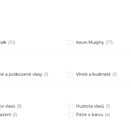
silk
(10)
Kevin.Murphy
(17)
hé a poškozené vlasy
(1)
Vlnité a kudrnaté
(1)
x vlasů
(3)
Hustota vlasů
(1)
azení
(2)
Péče o barvu
(4)