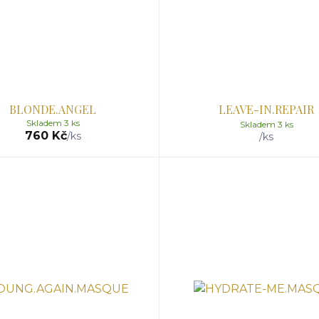
BLONDE.ANGEL
LEAVE-IN.REPAIR
Skladem 3 ks
Skladem 3 ks
760 Kč
/
ks
/
ks