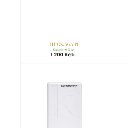
THICK.AGAIN
Skladem 3 ks
1 200 Kč
/
ks