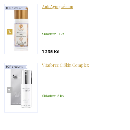
Anti Aging sérum
TOP produkt
1.
Skladem 11 ks
1 235 Kč
Vitaforce C Skin Complex
TOP produkt
2.
Skladem 5 ks