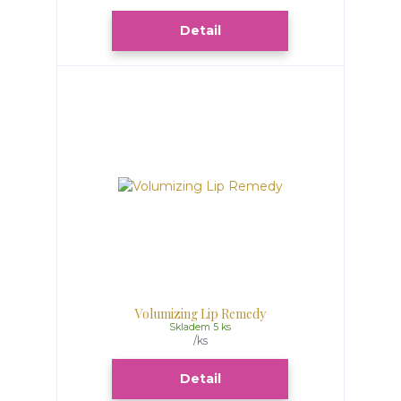
Detail
Volumizing Lip Remedy
Skladem 5 ks
/
ks
Detail