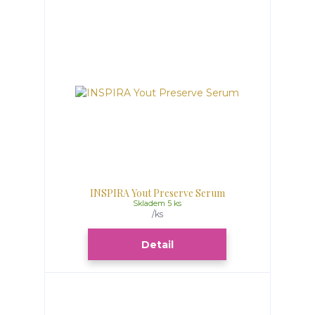
INSPIRA Yout Preserve Serum
Skladem 5 ks
/
ks
Detail