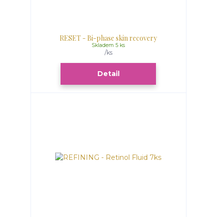
RESET - Bi-phase skin recovery
Skladem 5 ks
/
ks
Detail