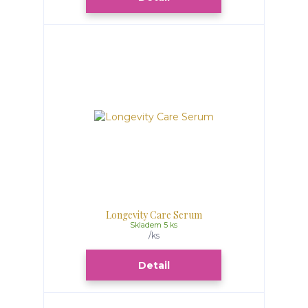
Longevity Care Serum
Skladem 5 ks
/
ks
Detail