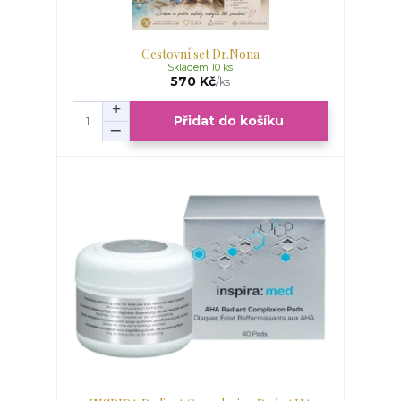
Cestovní set Dr.Nona
Skladem 10 ks
570 Kč
/
ks
Přidat do košíku