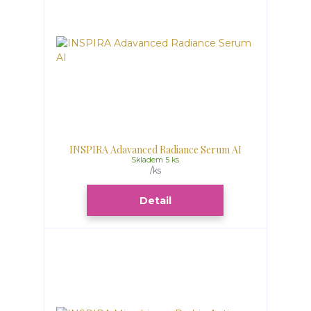
INSPIRA Adavanced Radiance Serum AI
Skladem 5 ks
/
ks
Detail