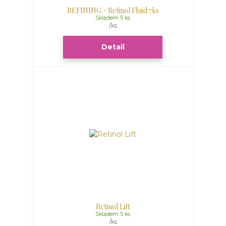
REFINING - Retinol Fluid 7ks
Skladem 5 ks
/
ks
Detail
Retinol Lift
Skladem 5 ks
/
ks