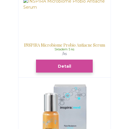
INSPIRA Microbiome Probio Antiacne Serum
Skladem 5 ks
/
ks
Detail