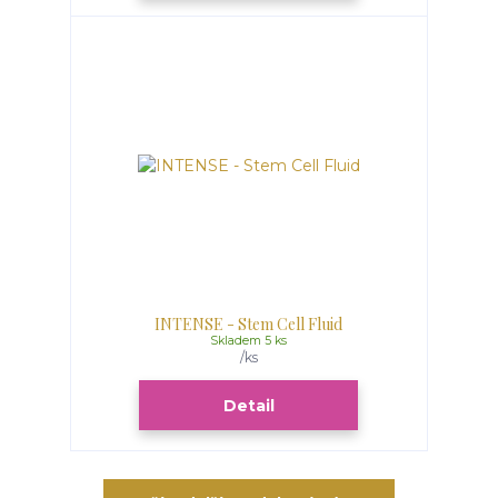
INTENSE - Stem Cell Fluid
Skladem 5 ks
/
ks
Detail