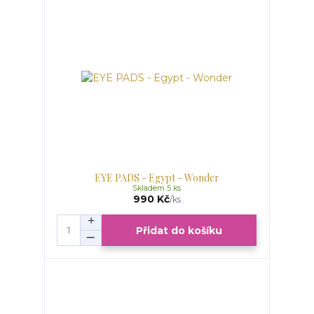
EYE PADS - Egypt - Wonder
Skladem 5 ks
990 Kč
/
ks
Přidat do košíku