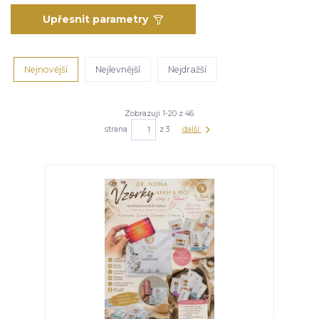
Upřesnit parametry
Nejnovější
Nejlevnější
Nejdražší
Zobrazuji 1-20 z 46
strana
z 3
další