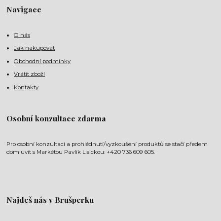
Navigace
O nás
Jak nakupovat
Obchodní podmínky
Vrátit zboží
Kontakty
Osobní konzultace zdarma
Pro osobní konzultaci a prohlédnutí/vyzkoušení produktů se stačí předem
domluvit s Markétou Pavlík Lisickou: +420 736 609 605.
Najdeš nás v Brušperku