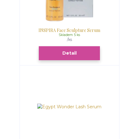
INSPIRA Face Sculpture Serum
Skladem 5 ks
/
ks
Detail