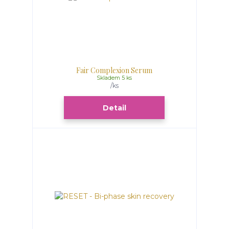
Fair Complexion Serum
Skladem 5 ks
/
ks
Detail