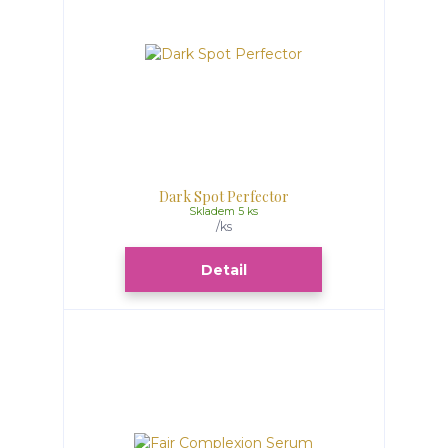
Dark Spot Perfector
Skladem 5 ks
/
ks
Detail