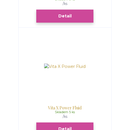
/
ks
Detail
Vita X Power Fluid
Skladem 5 ks
/
ks
Detail