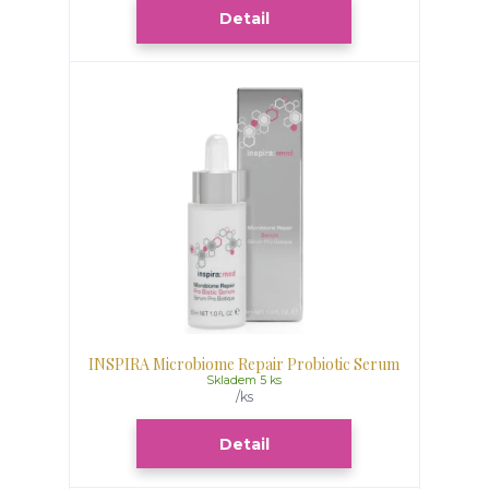
Detail
INSPIRA Microbiome Repair Probiotic Serum
Skladem 5 ks
/
ks
Detail