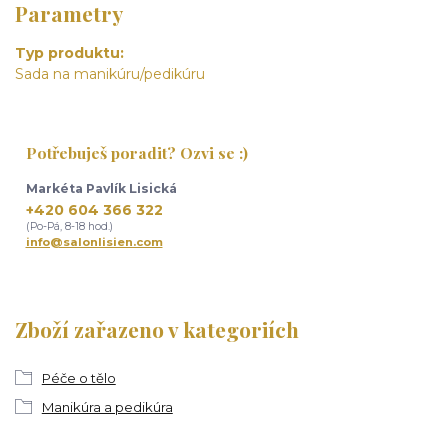
Parametry
Typ produktu
Sada na manikúru/pedikúru
Potřebuješ poradit? Ozvi se :)
Markéta Pavlík Lisická
+420 604 366 322
(Po-Pá, 8-18 hod.)
info@salonlisien.com
Zboží zařazeno v kategoriích
Péče o tělo
Manikúra a pedikúra