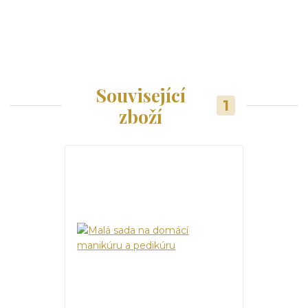
Související
1
zboží