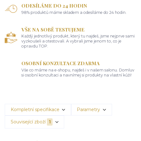
ODESÍLÁME DO 24 HODIN
98% produktů máme skladem a odesíláme do 24 hodin.
VŠE NA SOBĚ TESTUJEME
Každý jednotlivý produkt, který tu najdeš, jsme nejprve sami
vyzkoušeli a otestovali. A vybrali jsme jenom to, co je
opravdu TOP.
OSOBNÍ KONZULTACE ZDARMA
Vše co máme na e-shopu, najdeš i v našem salonu. Domluv
si osobní konzultaci a navnímej si produkty na vlastní kůži!
Kompletní specifikace
Parametry
Související zboží
1