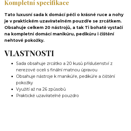
Kompletní specifikace
Tato luxusní sada k domácí péči o krásné ruce a nohy
je v praktickém uzavíratelném pouzdře se zrcátkem.
Obsahuje celkem 20 nástrojů, a tak Ti bohatě vystačí
na kompletní domácí manikúru, pedikúru i čištění
nehtové pokožky.
VLASTNOSTI
Sada obsahuje zrcátko a 20 kusů příslušenství z
nerezové oceli s finální matnou úpravou
Obsahuje nástroje k manikúře, pedikúře a čištění
pokožky
Využití až na 26 způsobů
Praktické uzavíratelné pouzdro