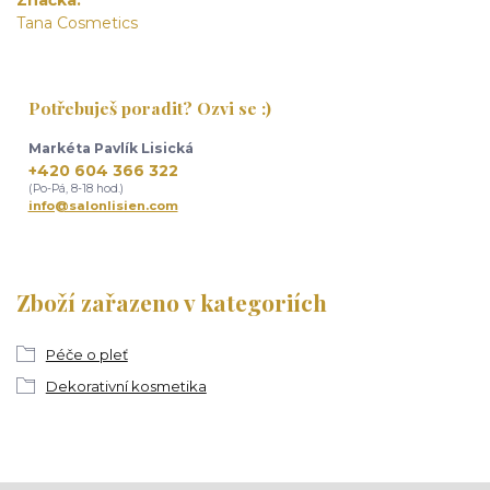
Tana Cosmetics
Potřebuješ poradit? Ozvi se :)
Markéta Pavlík Lisická
+420 604 366 322
(Po-Pá, 8-18 hod.)
info@salonlisien.com
Zboží zařazeno v kategoriích
Péče o pleť
Dekorativní kosmetika