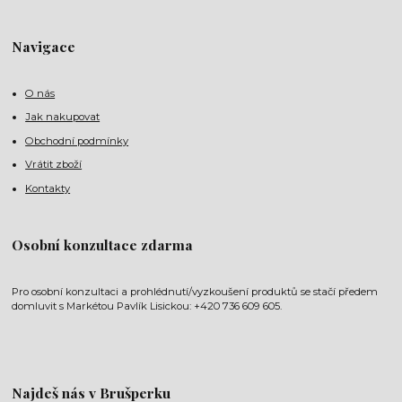
Navigace
O nás
Jak nakupovat
Obchodní podmínky
Vrátit zboží
Kontakty
Osobní konzultace zdarma
Pro osobní konzultaci a prohlédnutí/vyzkoušení produktů se stačí předem
domluvit s Markétou Pavlík Lisickou: +420 736 609 605.
Najdeš nás v Brušperku