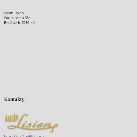
Salon Lisien
Soukenická 384
Brušperk, 3789 44
Kontakty
Markéta Pavlík Lisická