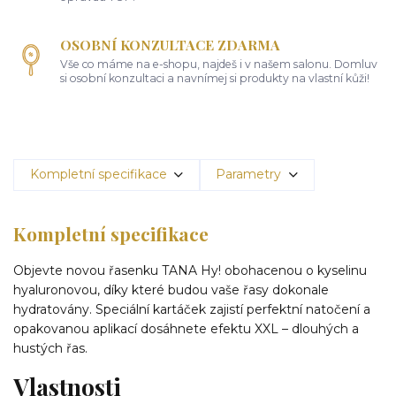
OSOBNÍ KONZULTACE ZDARMA
Vše co máme na e-shopu, najdeš i v našem salonu. Domluv
si osobní konzultaci a navnímej si produkty na vlastní kůži!
Kompletní specifikace
Parametry
Kompletní specifikace
Objevte novou řasenku TANA Hy! obohacenou o kyselinu
hyaluronovou, díky které budou vaše řasy dokonale
hydratovány. Speciální kartáček zajistí perfektní natočení a
opakovanou aplikací dosáhnete efektu XXL – dlouhých a
hustých řas.
Vlastnosti