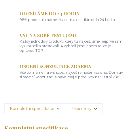
ODESÍLÁME DO 24 HODIN
98% produktů máme skladem a odesíláme do 24 hodin.
VŠE NA SOBĚ TESTUJEME
Každý jednotlivý produkt, který tu najdeš, jsme nejprve sami
vyzkoušeli a otestovali. A vybrali jsme jenom to, co je
opravdu TOP.
OSOBNÍ KONZULTACE ZDARMA
Vše co máme na e-shopu, najdeš i v našem salonu. Domluv
si osobní konzultaci a navnímej si produkty na vlastní kůži!
Kompletní specifikace
Parametry
Kompletní specifikace