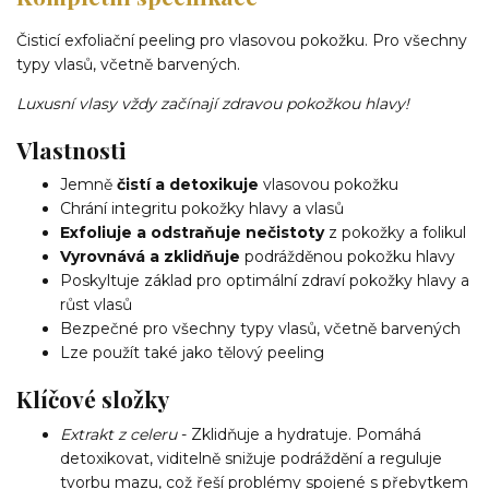
Čisticí exfoliační peeling pro vlasovou pokožku. Pro všechny
typy vlasů, včetně barvených.
Luxusní vlasy vždy začínají zdravou pokožkou hlavy!
Vlastnosti
Jemně
čistí a detoxikuje
vlasovou pokožku
Chrání integritu pokožky hlavy a vlasů
Exfoliuje a odstraňuje nečistoty
z pokožky a folikul
Vyrovnává a zklidňuje
podrážděnou pokožku hlavy
Poskyltuje základ pro optimální zdraví pokožky hlavy a
růst vlasů
Bezpečné pro všechny typy vlasů, včetně barvených
Lze použít také jako tělový peeling
Klíčové složky
Extrakt z celeru
- Zklidňuje a hydratuje. Pomáhá
detoxikovat, viditelně snižuje podráždění a reguluje
tvorbu mazu, což řeší problémy spojené s přebytkem