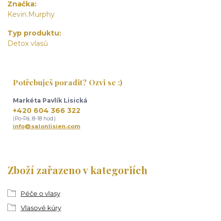
Značka
Kevin.Murphy
Typ produktu
Detox vlasů
Potřebuješ poradit? Ozvi se :)
Markéta Pavlík Lisická
+420 604 366 322
(Po-Pá, 8-18 hod.)
info@salonlisien.com
Zboží zařazeno v kategoriích
Péče o vlasy
Vlasové kúry