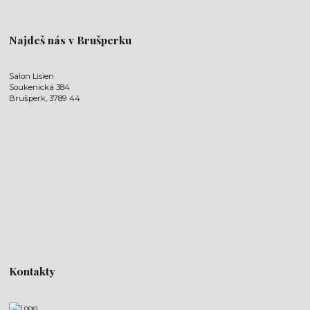
Najdeš nás v Brušperku
Salon Lisien
Soukenická 384
Brušperk, 3789 44
Kontakty