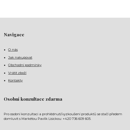
Navigace
O nás
Jak nakupovat
Obchodní podmínky
Vrátit zboží
Kontakty
Osobní konzultace zdarma
Pro osobní konzultaci a prohlédnutí/vyzkoušení produktů se stačí předem
domluvit s Markétou Pavlík Lisickou: +420 736 609 605.