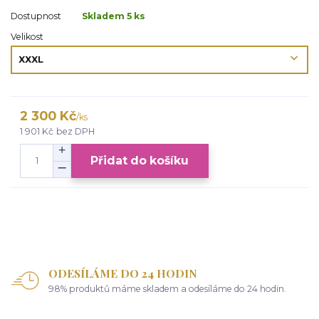
Dostupnost
Skladem 5 ks
Velikost
2 300 Kč
/
ks
1 901 Kč
bez DPH
Přidat do košíku
ODESÍLÁME DO 24 HODIN
98% produktů máme skladem a odesíláme do 24 hodin.