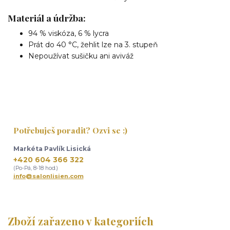
Materiál a údržba:
94 % viskóza, 6 % lycra
Prát do 40 °C, žehlit lze na 3. stupeň
Nepoužívat sušičku ani aviváž
Potřebuješ poradit? Ozvi se :)
Markéta Pavlík Lisická
+420 604 366 322
(Po-Pá, 8-18 hod.)
info@salonlisien.com
Zboží zařazeno v kategoriích