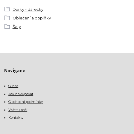
Dárky - dárečky
Oblečení a doplňky
Šaty
Navigace
O nás
Jak nakupovat
Obchodní podmínky
Vrátit zboží
Kontakty