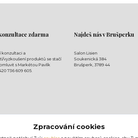
konzultace zdarma
Najdeš nás v Brušperku
 konzultaci a
Salon Lisien
í/vyzkoušení produktů se stačí
Soukenická 384
mluvit s Markétou Pavlík
Brušperk, 3789 44
+420 736 609 605.
Zpracování cookies