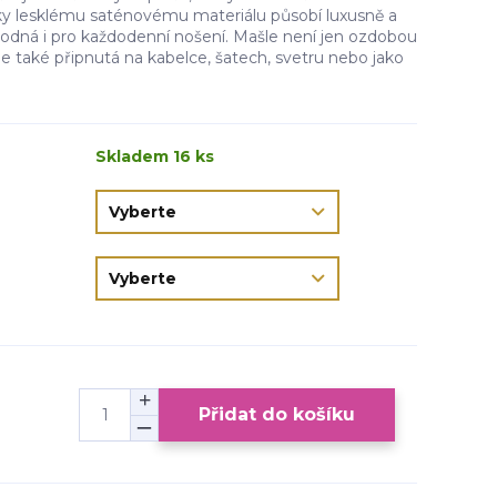
ky lesklému saténovému materiálu působí luxusně a
hodná i pro každodenní nošení. Mašle není jen ozdobou
ne také připnutá na kabelce, šatech, svetru nebo jako
Skladem 16 ks
Přidat do košíku