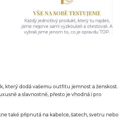
VŠE NA SOBĚ TESTUJEME
Každý jednotlivý produkt, který tu najdeš,
jsme nejprve sami vyzkoušeli a otestovali. A
vybrali jsme jenom to, co je opravdu TOP.
k, který dodá vašemu outfitu jemnost a ženskost.
usně a slavnostně, přesto je vhodná i pro
kne také připnutá na kabelce, šatech, svetru nebo