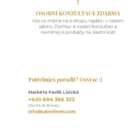
OSOBNÍ KONZULTACE ZDARMA
Vše co máme na e-shopu, najdeš i v našem
salonu. Domluv si osobní konzultaci a
navnímej si produkty na vlastní kůži!
Potřebuješ poradit? Ozvi se :)
Markéta Pavlík Lisická
+420 604 366 322
(Po-Pá, 8-18 hod.)
info@salonlisien.com