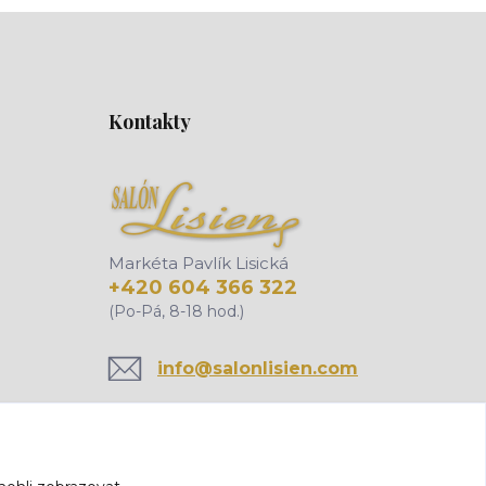
Kontakty
Markéta Pavlík Lisická
+420 604 366 322
(Po-Pá, 8-18 hod.)
info@salonlisien.com