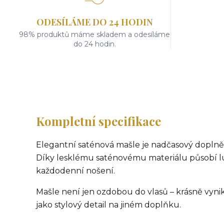
ODESÍLÁME DO 24 HODIN
98% produktů máme skladem a odesíláme
do 24 hodin.
Kompletní specifikace
Elegantní saténová mašle je nadčasový doplně
Díky lesklému saténovému materiálu působí lux
každodenní nošení.
Mašle není jen ozdobou do vlasů – krásně vyni
jako stylový detail na jiném doplňku.