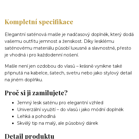
Kompletní specifikace
Elegantní saténová mašle je nadčasový doplněk, který dodá
vašemu outfitu jemnost a ženskost. Díky lesklému
saténovému materiálu působí luxusně a slavnostně, přesto
je vhodná i pro každodenní nošení.
Mašle není jen ozdobou do vlasů – krásně vynikne také
připnutá na kabelce, šatech, svetru nebo jako stylový detail
na jiném doplňku.
Proč si ji zamilujete?
Jemný lesk saténu pro elegantní vzhled
Univerzální využití – do vlasů i jako módní doplněk
Lehká a pohodlná
Skvělý tip na malý, ale působivý dárek
Detail produktu