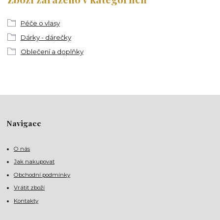
Péče o vlasy
Dárky - dárečky
Oblečení a doplňky
Navigace
O nás
Jak nakupovat
Obchodní podmínky
Vrátit zboží
Kontakty