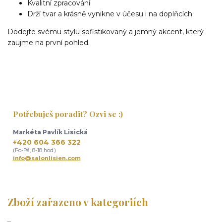
Kvalitní zpracování
Drží tvar a krásně vynikne v účesu i na doplňcích
Dodejte svému stylu sofistikovaný a jemný akcent, který
zaujme na první pohled.
Potřebuješ poradit? Ozvi se :)
Markéta Pavlík Lisická
+420 604 366 322
(Po-Pá, 8-18 hod.)
info@salonlisien.com
Zboží zařazeno v kategoriích