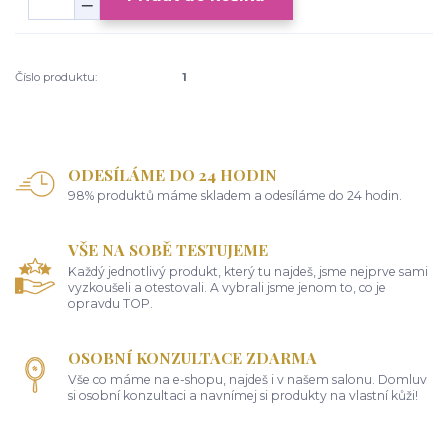
Číslo produktu:
1
ODESÍLÁME DO 24 HODIN
98% produktů máme skladem a odesíláme do 24 hodin.
VŠE NA SOBĚ TESTUJEME
Každý jednotlivý produkt, který tu najdeš, jsme nejprve sami
vyzkoušeli a otestovali. A vybrali jsme jenom to, co je
opravdu TOP.
OSOBNÍ KONZULTACE ZDARMA
Vše co máme na e-shopu, najdeš i v našem salonu. Domluv
si osobní konzultaci a navnímej si produkty na vlastní kůži!