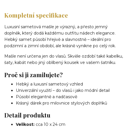
Kompletní specifikace
Luxusní sametová mašle je výrazný, a přesto jemný
doplněk, který dodá každému outfitu nádech elegance.
Hebký samet působí hřejivě a slavnostně – ideální pro
podzimní a zimní období, ale krásně vynikne po celý rok.
Mašle není určena jen do vlasů. Skvěle ozdobí také kabelku,
šaty, kabát nebo jiný oblíbený kousek ve vašem šatníku.
Proč si ji zamilujete?
Hebký a luxusní sametový vzhled
Univerzální využití – do vlasů i jako módní detail
Působí elegantně a nadčasově
Krásný dárek pro milovnice stylových doplňků
Detail produktu
Velikost:
cca 10 x 24 cm