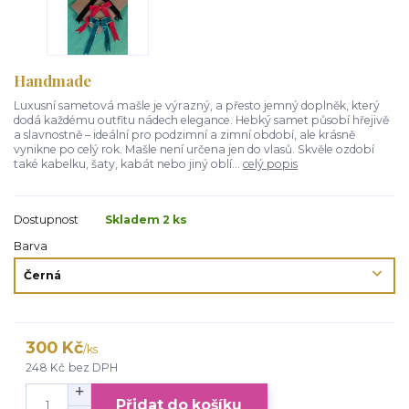
Handmade
Luxusní sametová mašle je výrazný, a přesto jemný doplněk, který
dodá každému outfitu nádech elegance. Hebký samet působí hřejivě
a slavnostně – ideální pro podzimní a zimní období, ale krásně
vynikne po celý rok. Mašle není určena jen do vlasů. Skvěle ozdobí
také kabelku, šaty, kabát nebo jiný oblí...
celý popis
Dostupnost
Skladem 2 ks
Barva
300 Kč
/
ks
248 Kč
bez DPH
Přidat do košíku