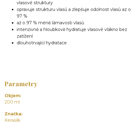
vlasové struktury
opravuje strukturu vlasů a zlepšuje odolnost vlasů az o
97 %
až o 97 % méně lámavosti vlasů
intenzivně a hloubkově hydratuje vlasové vlákno bez
zatížení
dlouhotrvající hydratace
Parametry
Objem
200 ml
Značka
Kerasilk