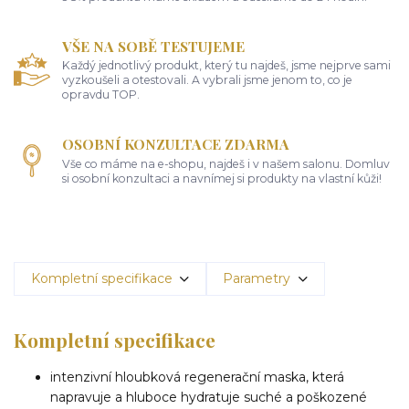
VŠE NA SOBĚ TESTUJEME
Každý jednotlivý produkt, který tu najdeš, jsme nejprve sami
vyzkoušeli a otestovali. A vybrali jsme jenom to, co je
opravdu TOP.
OSOBNÍ KONZULTACE ZDARMA
Vše co máme na e-shopu, najdeš i v našem salonu. Domluv
si osobní konzultaci a navnímej si produkty na vlastní kůži!
Kompletní specifikace
Parametry
Kompletní specifikace
intenzivní hloubková regenerační maska, která
napravuje a hluboce hydratuje suché a poškozené