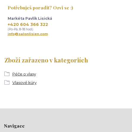
Potřebuješ poradit? Ozvi se :)
Markéta Pavlík Lisická
+420 604 366 322
(Po-Pá, 8-18 hod.)
info@salonlisien.com
Zboží zařazeno v kategoriích
Péče o vlasy
Vlasové kúry
Navigace