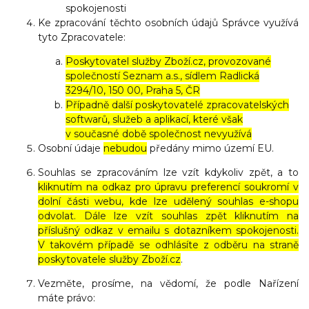
spokojenosti
Ke zpracování těchto osobních údajů Správce využívá
tyto Zpracovatele:
Poskytovatel služby Zboží.cz, provozované
společností Seznam a.s., sídlem Radlická
3294/10, 150 00, Praha 5, ČR
Případně další poskytovatelé zpracovatelských
softwarů, služeb a aplikací, které však
v současné době společnost nevyužívá
Osobní údaje
nebudou
předány mimo území EU.
Souhlas se zpracováním lze vzít kdykoliv zpět, a to
kliknutím na odkaz pro úpravu preferencí soukromí v
dolní části webu, kde lze udělený souhlas e-shopu
odvolat. Dále lze vzít souhlas zpět kliknutím na
příslušný odkaz v emailu s dotazníkem spokojenosti.
V takovém případě se odhlásíte z odběru na straně
poskytovatele služby Zboží.cz
.
Vezměte, prosíme, na vědomí, že podle Nařízení
máte právo: