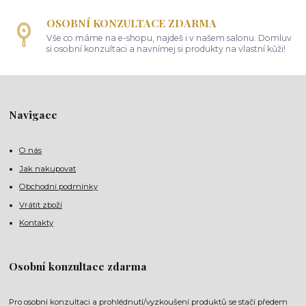
OSOBNÍ KONZULTACE ZDARMA
Vše co máme na e-shopu, najdeš i v našem salonu. Domluv
si osobní konzultaci a navnímej si produkty na vlastní kůži!
Navigace
O nás
Jak nakupovat
Obchodní podmínky
Vrátit zboží
Kontakty
Osobní konzultace zdarma
Pro osobní konzultaci a prohlédnutí/vyzkoušení produktů se stačí předem