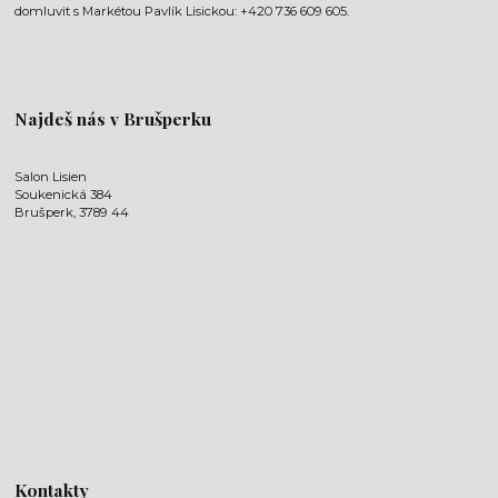
domluvit s Markétou Pavlík Lisickou: +420 736 609 605.
Najdeš nás v Brušperku
Salon Lisien
Soukenická 384
Brušperk, 3789 44
Kontakty