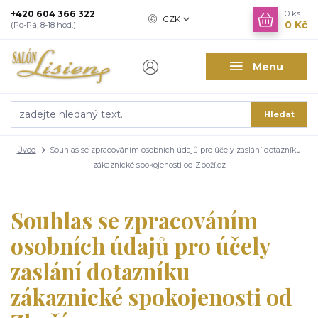
+420 604 366 322
0
ks
CZK
0 Kč
(Po-Pá, 8-18 hod.)
Menu
Hledat
Úvod
Souhlas se zpracováním osobních údajů pro účely zaslání dotazníku
zákaznické spokojenosti od Zboží.cz
Souhlas se zpracováním
osobních údajů pro účely
zaslání dotazníku
zákaznické spokojenosti od