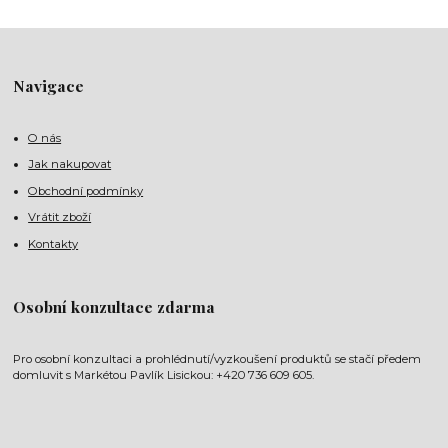
Navigace
O nás
Jak nakupovat
Obchodní podmínky
Vrátit zboží
Kontakty
Osobní konzultace zdarma
Pro osobní konzultaci a prohlédnutí/vyzkoušení produktů se stačí předem
domluvit s Markétou Pavlík Lisickou: +420 736 609 605.