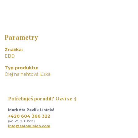
Parametry
Značka
EBD
Typ produktu
Olej na nehtová lůžka
Potřebuješ poradit? Ozvi se :)
Markéta Pavlík Lisická
+420 604 366 322
(Po-Pá, 8-18 hod.)
info@salonlisien.com