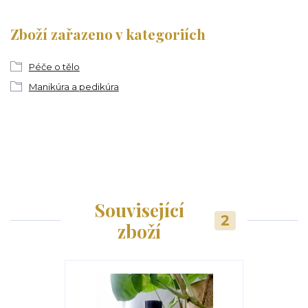
Zboží zařazeno v kategoriích
Péče o tělo
Manikúra a pedikúra
Související
2
zboží