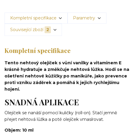
Kompletní specifikace
Parametry
Související zboží
2
Kompletní specifikace
Tento nehtový olejíček s vůní vanilky a vitaminem E
krásně hydratuje a změkčuje nehtová lůžka. Hodí se na
ošetření nehtové kůžičky po manikúře, jako prevence
proti vzniku záděrek a pomáhá k jejich rychlejšímu
hojení.
SNADNÁ APLIKACE
Olejíček se nanáší pomocí kuličky (roll-on). Stačí jemně
přejet nehtová lůžka a poté olejíček vmasírovat.
Objem: 10 ml