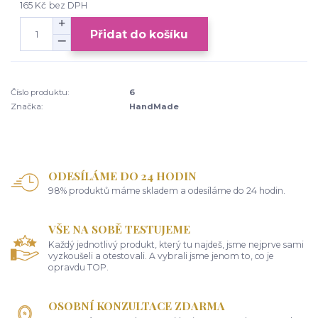
165 Kč
bez DPH
Přidat do košíku
Číslo produktu:
6
Značka:
HandMade
ODESÍLÁME DO 24 HODIN
98% produktů máme skladem a odesíláme do 24 hodin.
VŠE NA SOBĚ TESTUJEME
Každý jednotlivý produkt, který tu najdeš, jsme nejprve sami
vyzkoušeli a otestovali. A vybrali jsme jenom to, co je
opravdu TOP.
OSOBNÍ KONZULTACE ZDARMA