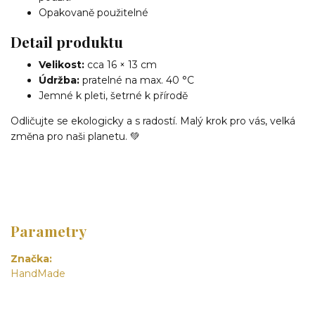
Opakovaně použitelné
Detail produktu
Velikost:
cca 16 × 13 cm
Údržba:
pratelné na max. 40 °C
Jemné k pleti, šetrné k přírodě
Odličujte se ekologicky a s radostí. Malý krok pro vás, velká
změna pro naši planetu. 💚
Parametry
Značka
HandMade