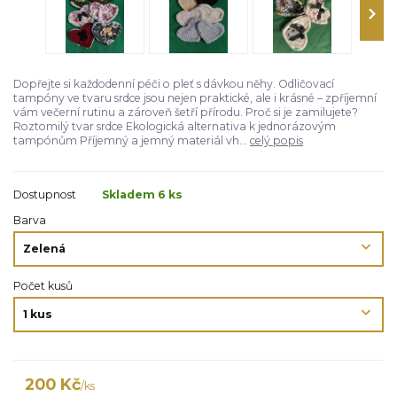
Dopřejte si každodenní péči o pleť s dávkou něhy. Odličovací
tampóny ve tvaru srdce jsou nejen praktické, ale i krásné – zpříjemní
vám večerní rutinu a zároveň šetří přírodu. Proč si je zamilujete?
Roztomilý tvar srdce Ekologická alternativa k jednorázovým
tampónům Příjemný a jemný materiál vh...
celý popis
Dostupnost
Skladem 6 ks
Barva
Počet kusů
200 Kč
/
ks