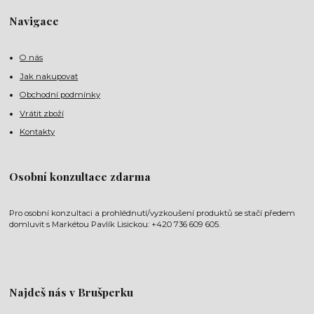
Navigace
O nás
Jak nakupovat
Obchodní podmínky
Vrátit zboží
Kontakty
Osobní konzultace zdarma
Pro osobní konzultaci a prohlédnutí/vyzkoušení produktů se stačí předem
domluvit s Markétou Pavlík Lisickou: +420 736 609 605.
Najdeš nás v Brušperku