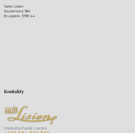
Salon Lisien
Soukenická 384
Brušperk, 3789 44
Kontakty
Markéta Pavlík Lisická
+420 604 366 322