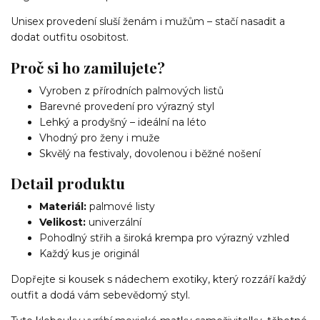
Unisex provedení sluší ženám i mužům – stačí nasadit a
dodat outfitu osobitost.
Proč si ho zamilujete?
Vyroben z přírodních palmových listů
Barevné provedení pro výrazný styl
Lehký a prodyšný – ideální na léto
Vhodný pro ženy i muže
Skvělý na festivaly, dovolenou i běžné nošení
Detail produktu
Materiál:
palmové listy
Velikost:
univerzální
Pohodlný střih a široká krempa pro výrazný vzhled
Každý kus je originál
Dopřejte si kousek s nádechem exotiky, který rozzáří každý
outfit a dodá vám sebevědomý styl.