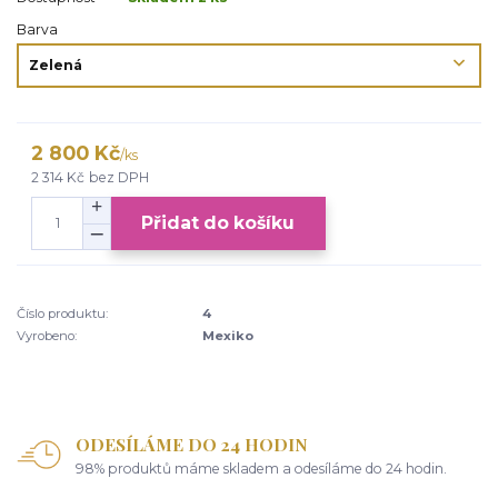
Barva
2 800 Kč
/
ks
2 314 Kč
bez DPH
Přidat do košíku
Číslo produktu:
4
Vyrobeno:
Mexiko
ODESÍLÁME DO 24 HODIN
98% produktů máme skladem a odesíláme do 24 hodin.