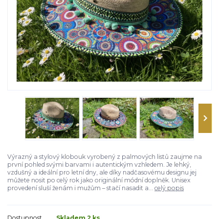
Výrazný a stylový klobouk vyrobený z palmových listů zaujme na
první pohled svými barvami i autentickým vzhledem. Je lehký,
vzdušný a ideální pro letní dny, ale díky nadčasovému designu jej
můžete nosit po celý rok jako originální módní doplněk. Unisex
provedení sluší ženám i mužům – stačí nasadit a...
celý popis
Dostupnost
Skladem 2 ks