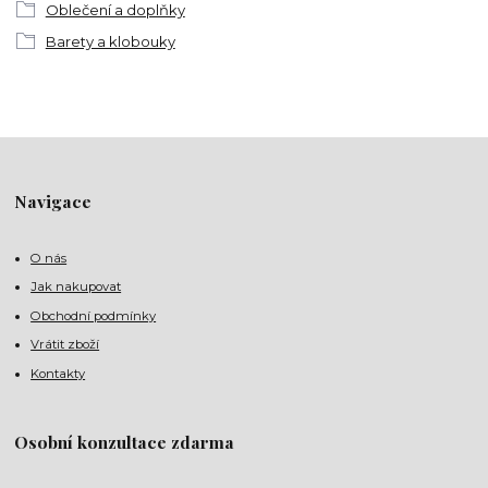
Oblečení a doplňky
Barety a klobouky
Navigace
O nás
Jak nakupovat
Obchodní podmínky
Vrátit zboží
Kontakty
Osobní konzultace zdarma