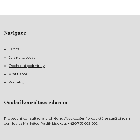
Navigace
O nás
Jak nakupovat
Obchodní podmínky
Vrátit zboží
Kontakty
Osobní konzultace zdarma
Pro osobní konzultaci a prohlédnutí/vyzkoušení produktů se stačí předem
domluvit s Markétou Pavlík Lisickou: +420 736 609 605.