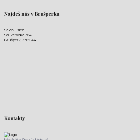
Najdeš nás v Brušperku
Salon Lisien
Soukenická 384
Brušperk, 3789 44
Kontakty
Markéta Pavlík Lisická