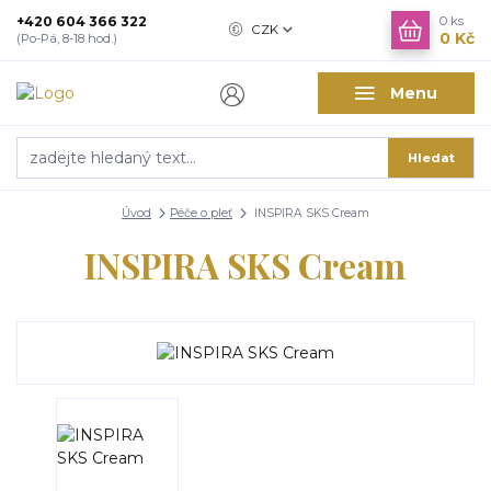
+420 604 366 322
0
ks
CZK
0 Kč
(Po-Pá, 8-18 hod.)
Menu
Hledat
Úvod
Péče o pleť
INSPIRA SKS Cream
INSPIRA SKS Cream