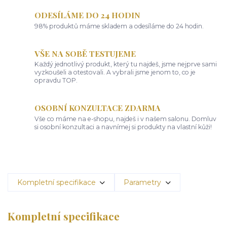
ODESÍLÁME DO 24 HODIN
98% produktů máme skladem a odesíláme do 24 hodin.
VŠE NA SOBĚ TESTUJEME
Každý jednotlivý produkt, který tu najdeš, jsme nejprve sami
vyzkoušeli a otestovali. A vybrali jsme jenom to, co je
opravdu TOP.
OSOBNÍ KONZULTACE ZDARMA
Vše co máme na e-shopu, najdeš i v našem salonu. Domluv
si osobní konzultaci a navnímej si produkty na vlastní kůži!
Kompletní specifikace
Parametry
Kompletní specifikace