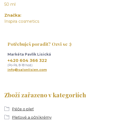
50 ml
Značka
Inspira cosmetics
Potřebuješ poradit? Ozvi se :)
Markéta Pavlík Lisická
+420 604 366 322
(Po-Pá, 8-18 hod.)
info@salonlisien.com
Zboží zařazeno v kategoriích
Péče o pleť
Pleťové a oční krémy