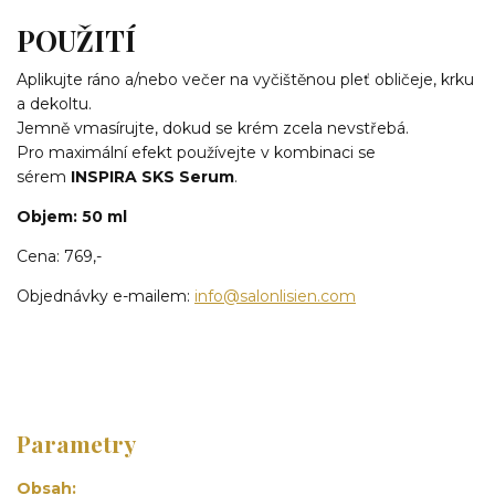
POUŽITÍ
Aplikujte ráno a/nebo večer na vyčištěnou pleť obličeje, krku
a dekoltu.
Jemně vmasírujte, dokud se krém zcela nevstřebá.
Pro maximální efekt používejte v kombinaci se
sérem
INSPIRA SKS Serum
.
Objem: 50 ml
Cena: 769,-
Objednávky e-mailem:
info@salonlisien.com
Parametry
Obsah