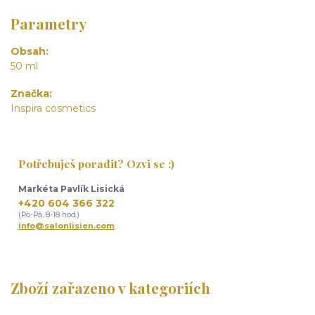
Parametry
Obsah
50 ml
Značka
Inspira cosmetics
Potřebuješ poradit? Ozvi se :)
Markéta Pavlík Lisická
+420 604 366 322
(Po-Pá, 8-18 hod.)
info@salonlisien.com
Zboží zařazeno v kategoriích