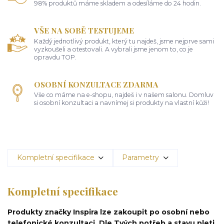
98% produktů máme skladem a odesíláme do 24 hodin.
VŠE NA SOBĚ TESTUJEME
Každý jednotlivý produkt, který tu najdeš, jsme nejprve sami
vyzkoušeli a otestovali. A vybrali jsme jenom to, co je
opravdu TOP.
OSOBNÍ KONZULTACE ZDARMA
Vše co máme na e-shopu, najdeš i v našem salonu. Domluv
si osobní konzultaci a navnímej si produkty na vlastní kůži!
Kompletní specifikace
Parametry
Kompletní specifikace
Produkty značky Inspira lze zakoupit po osobní nebo
telefonické konzultaci. Dle Tvých potřeb a stavu pleti