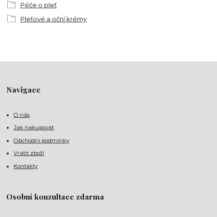
Péče o pleť
Pleťové a oční krémy
Navigace
O nás
Jak nakupovat
Obchodní podmínky
Vrátit zboží
Kontakty
Osobní konzultace zdarma