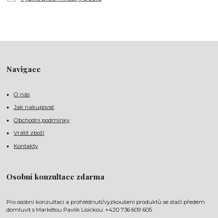
Navigace
O nás
Jak nakupovat
Obchodní podmínky
Vrátit zboží
Kontakty
Osobní konzultace zdarma
Pro osobní konzultaci a prohlédnutí/vyzkoušení produktů se stačí předem
domluvit s Markétou Pavlík Lisickou: +420 736 609 605.