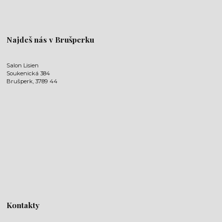
Najdeš nás v Brušperku
Salon Lisien
Soukenická 384
Brušperk, 3789 44
Kontakty