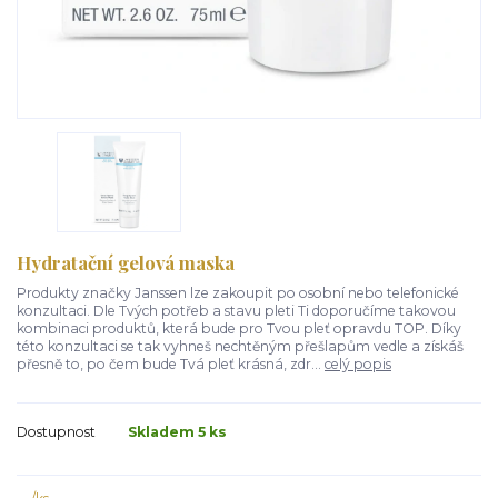
Hydratační gelová maska
Produkty značky Janssen lze zakoupit po osobní nebo telefonické
konzultaci. Dle Tvých potřeb a stavu pleti Ti doporučíme takovou
kombinaci produktů, která bude pro Tvou pleť opravdu TOP. Díky
této konzultaci se tak vyhneš nechtěným přešlapům vedle a získáš
přesně to, po čem bude Tvá pleť krásná, zdr...
celý popis
Dostupnost
Skladem 5 ks