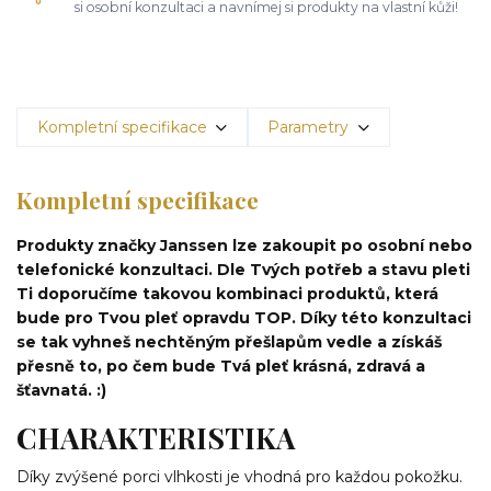
si osobní konzultaci a navnímej si produkty na vlastní kůži!
Kompletní specifikace
Parametry
Kompletní specifikace
Produkty značky Janssen lze zakoupit po osobní nebo
telefonické konzultaci. Dle Tvých potřeb a stavu pleti
Ti doporučíme takovou kombinaci produktů, která
bude pro Tvou pleť opravdu TOP. Díky této konzultaci
se tak vyhneš nechtěným přešlapům vedle a získáš
přesně to, po čem bude Tvá pleť krásná, zdravá a
šťavnatá. :)
CHARAKTERISTIKA
Díky zvýšené porci vlhkosti je vhodná pro každou pokožku.