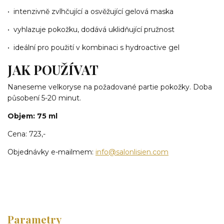
• intenzivně zvlhčující a osvěžující gelová maska
• vyhlazuje pokožku, dodává uklidňující pružnost
• ideální pro použití v kombinaci s hydroactive gel
JAK POUŽÍVAT
Naneseme velkoryse na požadované partie pokožky. Doba
působení 5-20 minut.
Objem: 75 ml
Cena: 723,-
Objednávky e-mailmem:
info@salonlisien.com
Parametry