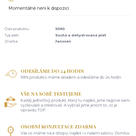
/
ks
Momentálně není k dispozici
Číslo produktu:
5090
Typ pleti:
Suchá a dehydrovaná pleť
Značka:
Janssen
ODESÍLÁME DO 24 HODIN
98% produktů máme skladem a odesíláme do 24 hodin.
VŠE NA SOBĚ TESTUJEME
Každý jednotlivý produkt, který tu najdeš, jsme nejprve sami
vyzkoušeli a otestovali. A vybrali jsme jenom to, co je
opravdu TOP.
OSOBNÍ KONZULTACE ZDARMA
Vše co máme na e-shopu, najdeš i v našem salonu. Domluv