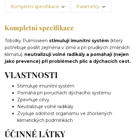
Kompletní specifikace
Parametry
Kompletní specifikace
Tobolky Pulmoseen
stimulují imunitní systém
(který
potřebuje posílit zejména v zimě a při prudkých změnách
klimatu),
neutralizují volné radikály a pomáhají (nejen
jako prevence) při problémech plic a dýchacích cest.
VLASTNOSTI
Stimuluje imunitní systém
Pomáhá při poruchách dýchacího systému
Zpevňuje cévy
Neutralizuje volné radikály
Zvyšuje odolnost organismu ve zhoršených
klimatických podmínkách
ÚČINNÉ LÁTKY