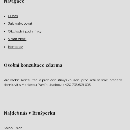
Navigace
O nás
Jak nakupovat
Obchodní podmínky
Vrátit zboží
Kontakty
Osobní konzultace zdarma
Pro osobní konzultaci a prohlédnutí/vyzkoušení produktů se stačí předem
domluvit s Markétou Pavlík Lisickou: +420 736 609 605.
Najdeš nás v Brušperku
Salon Lisien