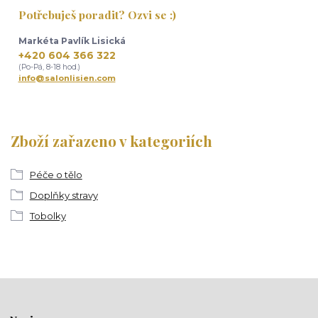
Potřebuješ poradit? Ozvi se :)
Markéta Pavlík Lisická
+420 604 366 322
(Po-Pá, 8-18 hod.)
info@salonlisien.com
Zboží zařazeno v kategoriích
Péče o tělo
Doplňky stravy
Tobolky