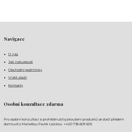
Navigace
O nás
Jak nakupovat
Obchodní podmínky
Vrátit zboží
Kontakty
Osobní konzultace zdarma
Pro osobní konzultaci a prohlédnutí/vyzkoušení produktů se stačí předem
domluvit s Markétou Pavlík Lisickou: +420 736 609 605.