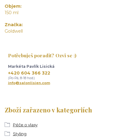
Objem
150 ml
Značka
Goldwell
Potřebuješ poradit? Ozvi se :)
Markéta Pavlík Lisická
+420 604 366 322
(Po-Pá, 8-18 hod.)
info@salonlisien.com
Zboží zařazeno v kategoriích
Péče o vlasy
Styling