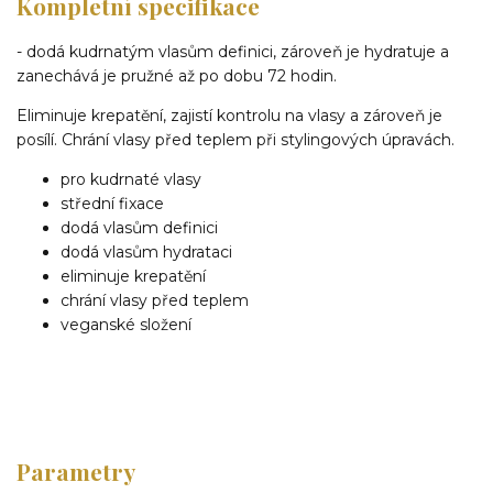
Kompletní specifikace
- dodá kudrnatým vlasům definici, zároveň je hydratuje a
zanechává je pružné až po dobu 72 hodin.
Eliminuje krepatění, zajistí kontrolu na vlasy a zároveň je
posílí. Chrání vlasy před teplem při stylingových úpravách.
pro kudrnaté vlasy
střední fixace
dodá vlasům definici
dodá vlasům hydrataci
eliminuje krepatění
chrání vlasy před teplem
veganské složení
Parametry