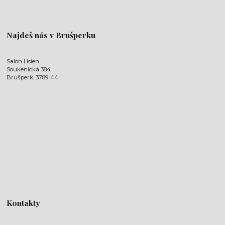
Najdeš nás v Brušperku
Salon Lisien
Soukenická 384
Brušperk, 3789 44
Kontakty