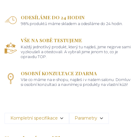
ODESÍLÁME DO 24 HODIN
98% produktů máme skladem a odesíláme do 24 hodin.
VŠE NA SOBĚ TESTUJEME
Každý jednotlivý produkt, který tu najdeš, jsme nejprve sami
vyzkoušeli a otestovali. A vybrali jsme jenom to, co je
opravdu TOP.
OSOBNÍ KONZULTACE ZDARMA
Vše co máme na e-shopu, najdeš i v našem salonu. Domluv
si osobní konzultaci a navnímej si produkty na vlastní kůži!
Kompletní specifikace
Parametry