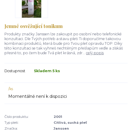
Jemné osvěžující tonikum
Produkty značky Janssen lze zakoupit po osobní nebo telefonické
konzultaci. Dle Tvých potřeb a stavu pleti Ti doporučíme takovou
kombinaci produktů, která bude pro Tvou pleť opravdu TOP. Díky
této konzultaci se tak vyhneš nechtěným přešlapům vedle a získáš
přesně to, po čem bude Tvá pleť krásná, zdr...
celý popis
Dostupnost
Skladem 5 ks
/
ks
Momentálně není k dispozici
Číslo produktu:
2001
Typ pleti:
Citlivá, suchá pleť
Značka:
Janssen