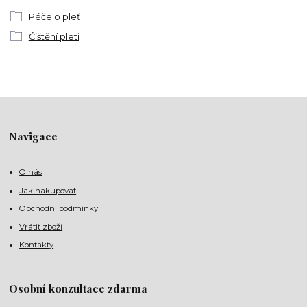
Péče o pleť
Čištění pleti
Navigace
O nás
Jak nakupovat
Obchodní podmínky
Vrátit zboží
Kontakty
Osobní konzultace zdarma