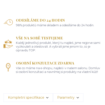
ODESÍLÁME DO 24 HODIN
98% produktů máme skladem a odesíláme do 24 hodin.
VŠE NA SOBĚ TESTUJEME
Každý jednotlivý produkt, který tu najdeš, jsme nejprve sami
vyzkoušeli a otestovali. A vybrali jsme jenom to, co je
opravdu TOP.
OSOBNÍ KONZULTACE ZDARMA
Vše co máme na e-shopu, najdeš i v našem salonu. Domluv
si osobní konzultaci a navnímej si produkty na vlastní kůži!
Kompletní specifikace
Parametry