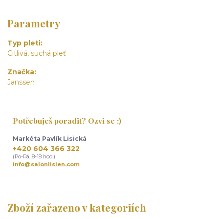
Parametry
Typ pleti
Citlivá, suchá pleť
Značka
Janssen
Potřebuješ poradit? Ozvi se :)
Markéta Pavlík Lisická
+420 604 366 322
(Po-Pá, 8-18 hod.)
info@salonlisien.com
Zboží zařazeno v kategoriích