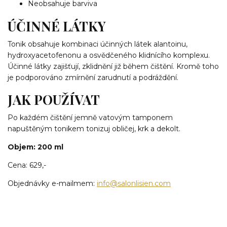
Neobsahuje barviva
ÚČINNÉ LÁTKY
Tonik obsahuje kombinaci účinných látek alantoinu,
hydroxyacetofenonu a osvědčeného klidnícího komplexu.
Účinné látky zajišťují, zklidnění již během čištění. Kromě toho
je podporováno zmírnění zarudnutí a podráždění.
JAK POUŽÍVAT
Po každém čištění jemně vatovým tamponem
napuštěným tonikem tonizuj obličej, krk a dekolt.
Objem: 200 ml
Cena: 629,-
Objednávky e-mailmem:
info@salonlisien.com