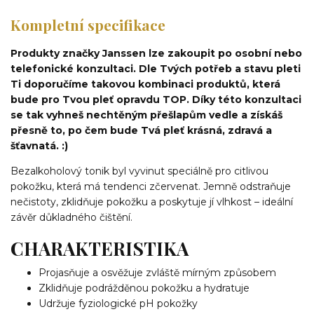
Kompletní specifikace
Produkty značky Janssen lze zakoupit po osobní nebo
telefonické konzultaci. Dle Tvých potřeb a stavu pleti
Ti doporučíme takovou kombinaci produktů, která
bude pro Tvou pleť opravdu TOP. Díky této konzultaci
se tak vyhneš nechtěným přešlapům vedle a získáš
přesně to, po čem bude Tvá pleť krásná, zdravá a
šťavnatá. :)
Bezalkoholový tonik byl vyvinut speciálně pro citlivou
pokožku, která má tendenci zčervenat. Jemně odstraňuje
nečistoty, zklidňuje pokožku a poskytuje jí vlhkost – ideální
závěr důkladného čištění.
CHARAKTERISTIKA
Projasňuje a osvěžuje zvláště mírným způsobem
Zklidňuje podrážděnou pokožku a hydratuje
Udržuje fyziologické pH pokožky