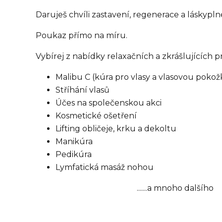
Daruješ chvíli zastavení, regenerace a láskypln
Poukaz přímo na míru.
Vybírej z nabídky relaxačních a zkrášlujících pr
Malibu C (kúra pro vlasy a vlasovou pokož
Stříhání vlasů
Účes na společenskou akci
Kosmetické ošetření
Lifting obličeje, krku a dekoltu
Manikúra
Pedikúra
Lymfatická masáž nohou
.......a mnoho dalšího