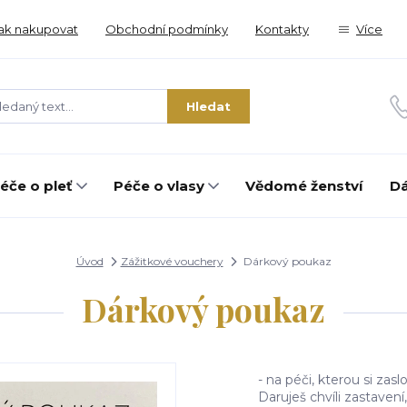
ak nakupovat
Obchodní podmínky
Kontakty
Více
Hledat
éče o pleť
Péče o vlasy
Vědomé ženství
Dá
Úvod
Zážitkové vouchery
Dárkový poukaz
Dárkový poukaz
- na péči, kterou si zas
Daruješ chvíli zastaven