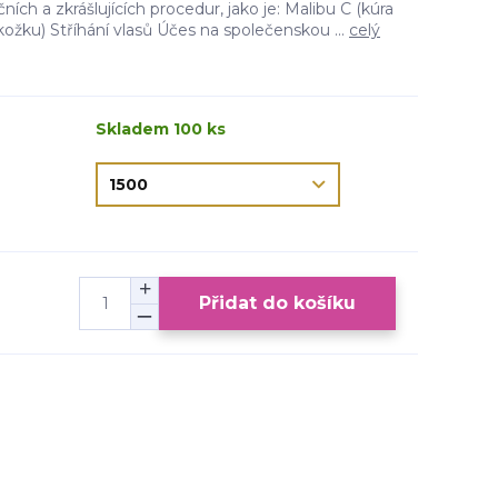
ních a zkrášlujících procedur, jako je: Malibu C (kúra
kožku) Stříhání vlasů Účes na společenskou ...
celý
Skladem 100 ks
Přidat do košíku