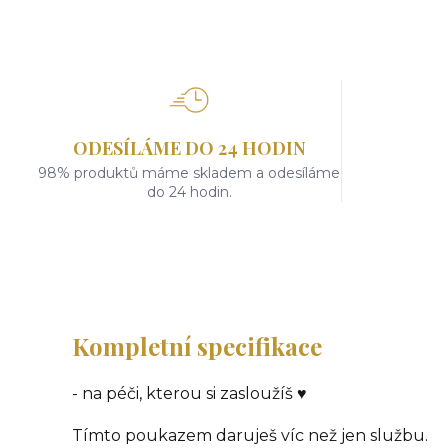
ODESÍLÁME DO 24 HODIN
98% produktů máme skladem a odesíláme
do 24 hodin.
Kompletní specifikace
- na péči, kterou si zasloužíš ♥
Tímto poukazem daruješ víc než jen službu.