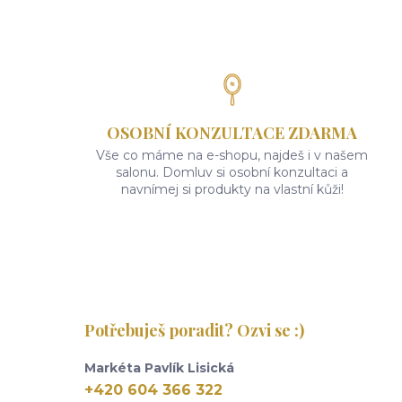
OSOBNÍ KONZULTACE ZDARMA
Vše co máme na e-shopu, najdeš i v našem
salonu. Domluv si osobní konzultaci a
navnímej si produkty na vlastní kůži!
Potřebuješ poradit? Ozvi se :)
Markéta Pavlík Lisická
+420 604 366 322