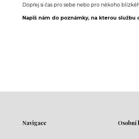
Dopřej si čas pro sebe nebo pro někoho blízké
Napiš nám do poznámky, na kterou službu c
Navigace
Osobní 