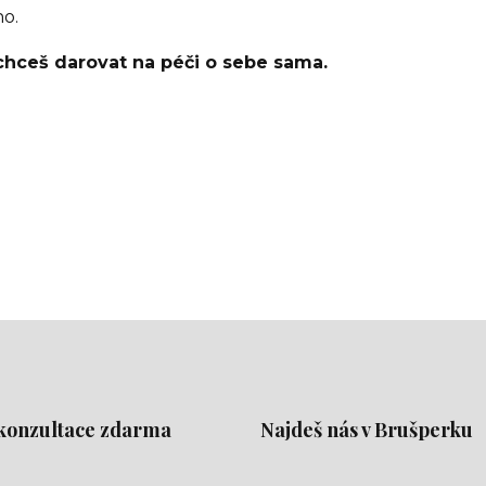
ho.
hceš darovat na péči o sebe sama.
konzultace zdarma
Najdeš nás v Brušperku