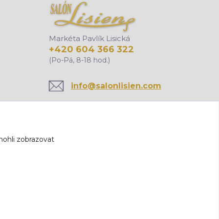
Markéta Pavlík Lisická
+420 604 366 322
(Po-Pá, 8-18 hod.)
info@salonlisien.com
mohli zobrazovat