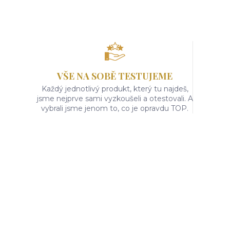
VŠE NA SOBĚ TESTUJEME
Každý jednotlivý produkt, který tu najdeš,
jsme nejprve sami vyzkoušeli a otestovali. A
vybrali jsme jenom to, co je opravdu TOP.