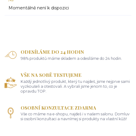
Momentálně není k dispozici
ODESÍLÁME DO 24 HODIN
98% produktů máme skladem a odesíláme do 24 hodin.
VŠE NA SOBĚ TESTUJEME
Každý jednotlivý produkt, který tu najdeš, jsme nejprve sami
vyzkoušeli a otestovali. A vybrali jsme jenom to, co je
opravdu TOP.
OSOBNÍ KONZULTACE ZDARMA
Vše co máme na e-shopu, najdeš i v našem salonu. Domluv
si osobní konzultaci a navnímej si produkty na vlastní kůži!