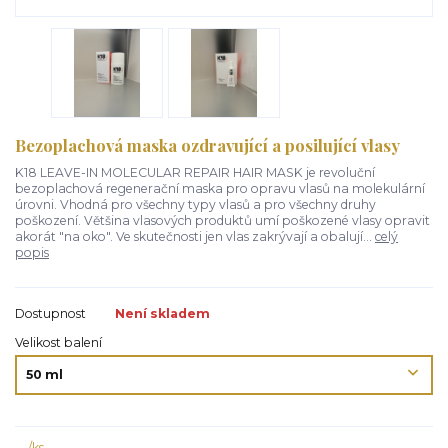
Bezoplachová maska ozdravující a posilující vlasy
K18 LEAVE-IN MOLECULAR REPAIR HAIR MASK je revoluční
bezoplachová regenerační maska pro opravu vlasů na molekulární
úrovni. Vhodná pro všechny typy vlasů a pro všechny druhy
poškození. Většina vlasových produktů umí poškozené vlasy opravit
akorát "na oko". Ve skutečnosti jen vlas zakrývají a obalují...
celý
popis
Dostupnost
Není skladem
Velikost balení
/
ks