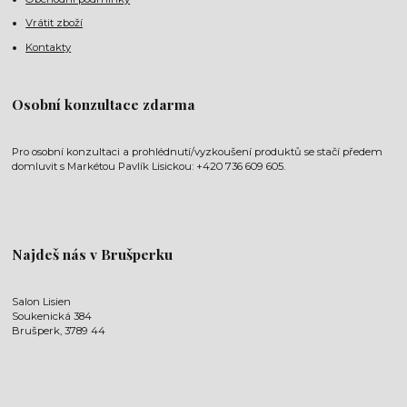
Vrátit zboží
Kontakty
Osobní konzultace zdarma
Pro osobní konzultaci a prohlédnutí/vyzkoušení produktů se stačí předem
domluvit s Markétou Pavlík Lisickou: +420 736 609 605.
Najdeš nás v Brušperku
Salon Lisien
Soukenická 384
Brušperk, 3789 44