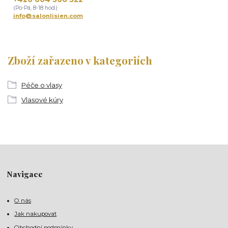
(Po-Pá, 8-18 hod.)
info@salonlisien.com
Zboží zařazeno v kategoriích
Péče o vlasy
Vlasové kúry
Navigace
O nás
Jak nakupovat
Obchodní podmínky